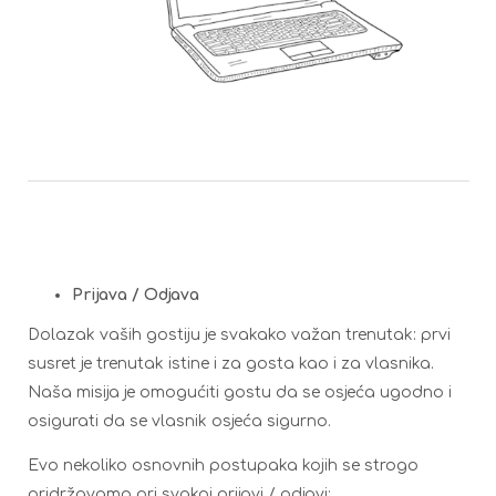
Prijava / Odjava
Dolazak vaših gostiju je svakako važan trenutak: prvi
susret je trenutak istine i za gosta kao i za vlasnika.
Naša misija je omogućiti gostu da se osjeća ugodno i
osigurati da se vlasnik osjeća sigurno.
Evo nekoliko osnovnih postupaka kojih se strogo
pridržavamo pri svakoj prijavi / odjavi: