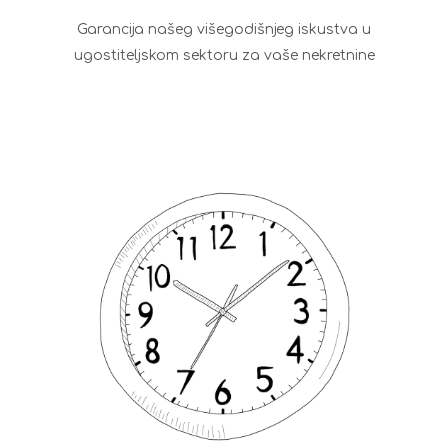
Garancija našeg višegodišnjeg iskustva u
ugostiteljskom sektoru za vaše nekretnine