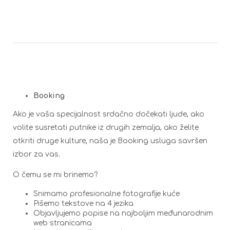
Booking
Ako je vaša specijalnost srdačno dočekati ljude, ako
volite susretati putnike iz drugih zemalja, ako želite
otkriti druge kulture, naša je Booking usluga savršen
izbor za vas.
O čemu se mi brinemo?
Snimamo profesionalne fotografije kuće
Pišemo tekstove na 4 jezika
Objavljujemo popise na najboljim međunarodnim
web stranicama