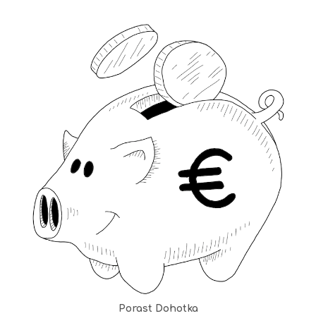
Porast Dohotka