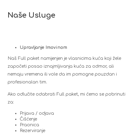
Naše Usluge
Upravljanje Imovinom
Naš Full paket namijenjen je vlasnicima kuća koji žele
započeti posao iznajmljivanja kuća za odmor, ali
nemaju vremena ili vole da im pomogne pouzdan i
profesionalan tim.
Ako odlučite odabrati Full paket, mi ćemo se pobrinuti
za:
Prijava / odjava
Čišćenje
Praonica
Rezerviranje