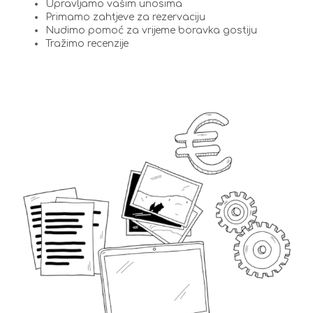
Upravljamo vašim unosima
Primamo zahtjeve za rezervaciju
Nudimo pomoć za vrijeme boravka gostiju
Tražimo recenzije