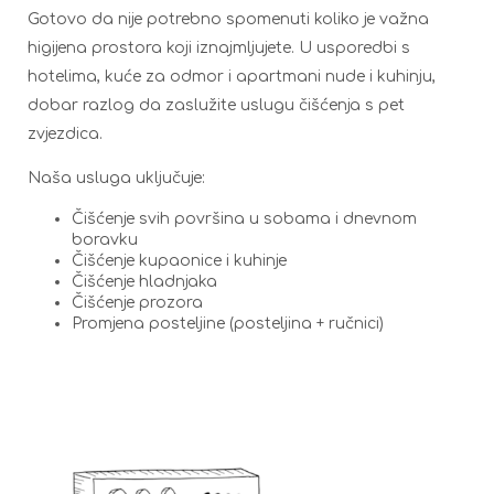
Gotovo da nije potrebno spomenuti koliko je važna
higijena prostora koji iznajmljujete. U usporedbi s
hotelima, kuće za odmor i apartmani nude i kuhinju,
dobar razlog da zaslužite uslugu čišćenja s pet
zvjezdica.
Naša usluga uključuje:
Čišćenje svih površina u sobama i dnevnom
boravku
Čišćenje kupaonice i kuhinje
Čišćenje hladnjaka
Čišćenje prozora
Promjena posteljine (posteljina + ručnici)