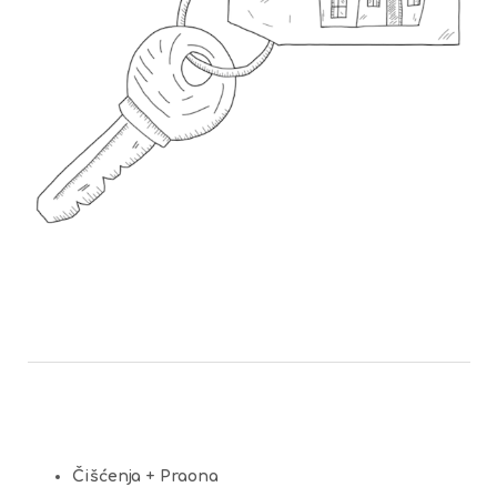
Čišćenja + Praona