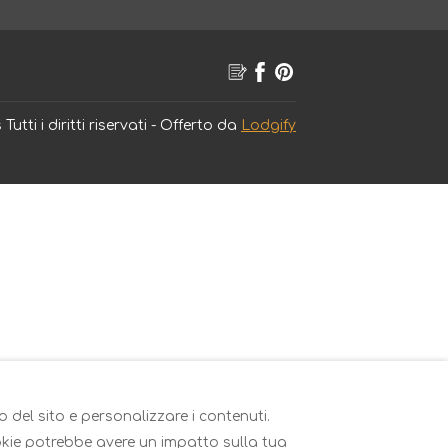
s
Tutti i diritti riservati
- Offerto da
Lodgify
o del sito e personalizzare i contenuti.
cookie potrebbe avere un impatto sulla tua