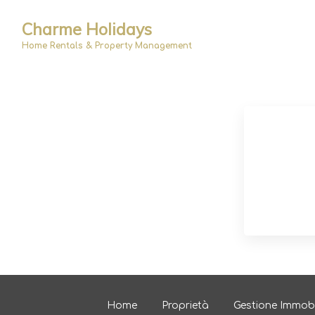
Charme Holidays
Home Rentals & Property Management
Home
Proprietà
Gestione Immobi